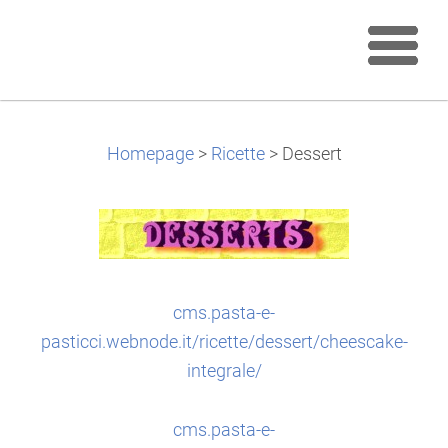
Homepage
>
Ricette
>
Dessert
cms.pasta-e-
pasticci.webnode.it/ricette/dessert/cheescake-
integrale/
cms.pasta-e-