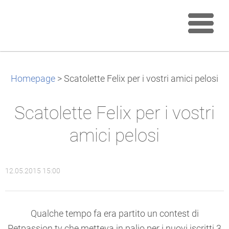
Homepage
>
Scatolette Felix per i vostri amici pelosi
Scatolette Felix per i vostri
amici pelosi
12.05.2015 15:00
Qualche tempo fa era partito un contest di
Petpassion.tv che metteva in palio per i nuovi iscritti 3